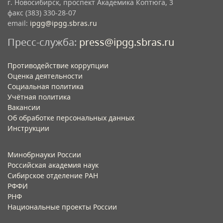
г. Новосибирск, проспект Академика Коптюга, 3
факс (383) 330-28-07
email:
ipgg@ipgg.sbras.ru
Пресс-служба:
press@ipgg.sbras.ru
Противодействие коррупции
Оценка деятельности
Социальная политика
Учётная политика​
Вакансии​
Об обработке персональных данных​
Инструкции​
Минобрнауки России
Российская академия наук
Сибирское отделение РАН
РФФИ
РНФ
Национальные проекты России