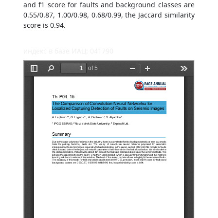
and f1 score for faults and background classes are
0.55/0.87, 1.00/0.98, 0.68/0.99, the Jaccard similarity
score is 0.94.
индекс в базе ИАЦ: 041790