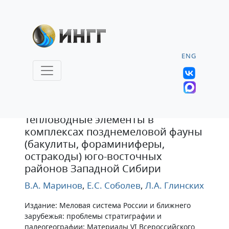
ENG
Статья
Тепловодные элементы в
комплексах позднемеловой фауны
(бакулиты, фораминиферы,
остракоды) юго-восточных
районов Западной Сибири
В.А. Маринов
,
Е.С. Соболев
,
Л.А. Глинских
Издание: Меловая система России и ближнего
зарубежья: проблемы стратиграфии и
палеогеографии: Материалы VI Всероссийского