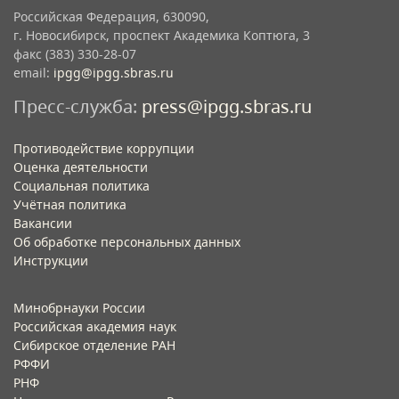
Российская Федерация, 630090,
г. Новосибирск, проспект Академика Коптюга, 3
факс (383) 330-28-07
email:
ipgg@ipgg.sbras.ru
Пресс-служба:
press@ipgg.sbras.ru
Противодействие коррупции
Оценка деятельности
Социальная политика
Учётная политика​
Вакансии​
Об обработке персональных данных​
Инструкции​
Минобрнауки России
Российская академия наук
Сибирское отделение РАН
РФФИ
РНФ