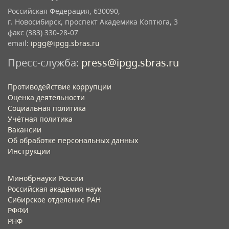
Российская Федерация, 630090,
г. Новосибирск, проспект Академика Коптюга, 3
факс (383) 330-28-07
email:
ipgg@ipgg.sbras.ru
Пресс-служба:
press@ipgg.sbras.ru
Противодействие коррупции
Оценка деятельности
Социальная политика
Учётная политика​
Вакансии​
Об обработке персональных данных​
Инструкции​
Минобрнауки России
Российская академия наук
Сибирское отделение РАН
РФФИ
РНФ