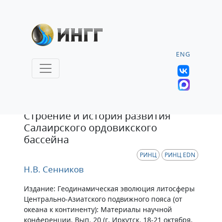
ENG
Статья
Строение и история развития
Салаирского ордовикского
бассейна
РИНЦ
РИНЦ EDN
Н.В. Сенников
Издание: Геодинамическая эволюция литосферы
Центрально-Азиатского подвижного пояса (от
океана к континенту): Материалы научной
конференции. Вып. 20 (г. Иркутск, 18-21 октября,