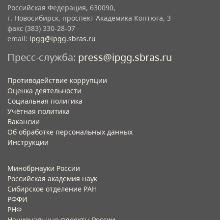
Российская Федерация, 630090,
г. Новосибирск, проспект Академика Коптюга, 3
факс (383) 330-28-07
email:
ipgg@ipgg.sbras.ru
Пресс-служба:
press@ipgg.sbras.ru
Противодействие коррупции
Оценка деятельности
Социальная политика
Учётная политика​
Вакансии​
Об обработке персональных данных​
Инструкции​
Минобрнауки России
Российская академия наук
Сибирское отделение РАН
РФФИ
РНФ
Национальные проекты России