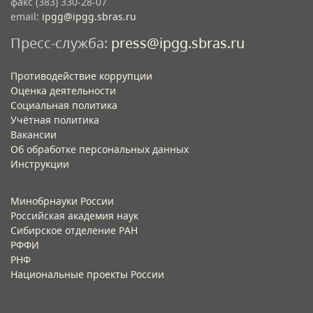
факс (383) 330-28-07
email:
ipgg@ipgg.sbras.ru
Пресс-служба:
press@ipgg.sbras.ru
Противодействие коррупции
Оценка деятельности
Социальная политика
Учётная политика​
Вакансии​
Об обработке персональных данных​
Инструкции​
Минобрнауки России
Российская академия наук
Сибирское отделение РАН
РФФИ
РНФ
Национальные проекты России