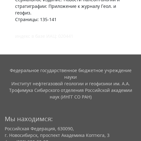
стратиграфии: Приложение к журналу Геол. и
геофиз.
Страницы: 135-141
индекс в базе ИАЦ: 020441
Федеральное государственное бюджетное учреждение
науки
Институт нефтегазовой геологии и геофизики им. А.А.
Трофимука Сибирского отделения Российской академии
наук (ИНГГ СО РАН)
Мы находимся:
Российская Федерация, 630090,
г. Новосибирск, проспект Академика Коптюга, 3