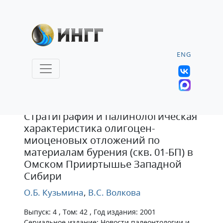
ENG
Статья
Стратиграфия и палинологическая
характеристика олигоцен-
миоценовых отложений по
материалам бурения (скв. 01-БП) в
Омском Прииртышье Западной
Сибири
О.Б. Кузьмина
,
В.С. Волкова
Выпуск: 4 , Том: 42 , Год издания: 2001
Сериальное издание: Новости палеонтологии и