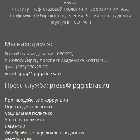
науки
Институт нефтегазовой геологии и геофизики им. А.А.
Трофимука Сибирского отделения Российской академии
наук (ИНГГ СО РАН)
Мы находимся:
Российская Федерация, 630090,
г. Новосибирск, проспект Академика Коптюга, 3
факс (383) 330-28-07
email:
ipgg@ipgg.sbras.ru
Пресс-служба:
press@ipgg.sbras.ru
Противодействие коррупции
Оценка деятельности
Социальная политика
Учётная политика​
Вакансии​
Об обработке персональных данных​
Инструкции​