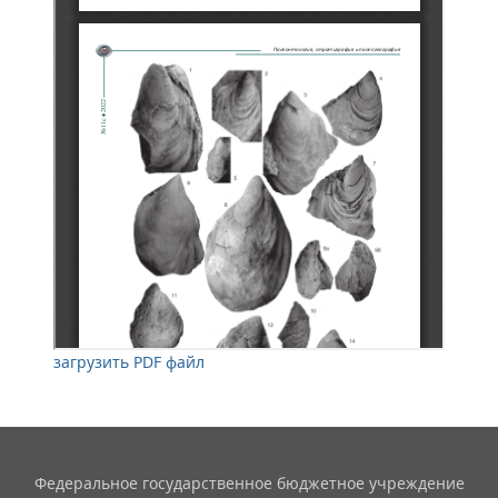
загрузить PDF файл
Федеральное государственное бюджетное учреждение