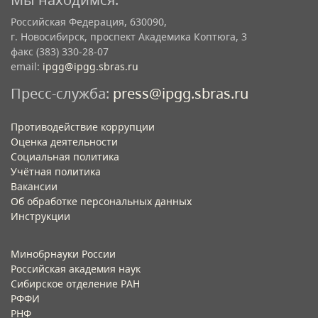
Российская Федерация, 630090,
г. Новосибирск, проспект Академика Коптюга, 3
факс (383) 330-28-07
email:
ipgg@ipgg.sbras.ru
Пресс-служба:
press@ipgg.sbras.ru
Противодействие коррупции
Оценка деятельности
Социальная политика
Учётная политика​
Вакансии​
Об обработке персональных данных​
Инструкции​
Минобрнауки России
Российская академия наук
Сибирское отделение РАН
РФФИ
РНФ