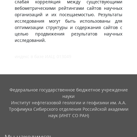
слабая корреляция между существующими
вебометрическими рейтингами сайтов научных
организаций и их посещаемостью. Результаты
исследования могут быть использованы для
оптимизации структуры и содержания сайтов с
целью продвижения результатов научных
исследований.
индекс в базе ИАЦ: 013049
Федеральное государственное бюджетное учреждение
науки
Институт нефтегазовой геологии и геофизики им. А.А.
Трофимука Сибирского отделения Российской академии
наук (ИНГГ СО РАН)
Мы находимся: