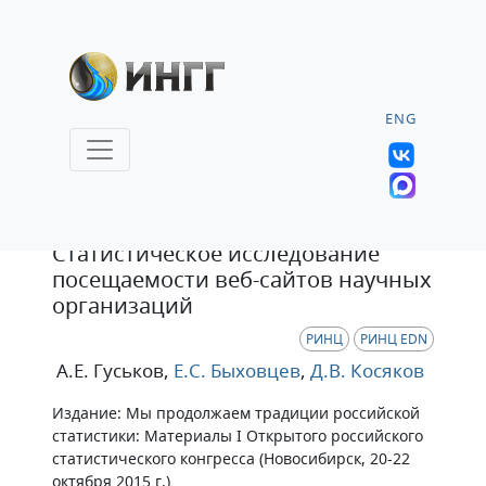
ENG
Статья
Статистическое исследование
посещаемости веб-сайтов научных
организаций
РИНЦ
РИНЦ EDN
А.Е. Гуськов
,
Е.С. Быховцев
,
Д.В. Косяков
Издание: Мы продолжаем традиции российской
статистики: Материалы I Открытого российского
статистического конгресса (Новосибирск, 20-22
октября 2015 г.)