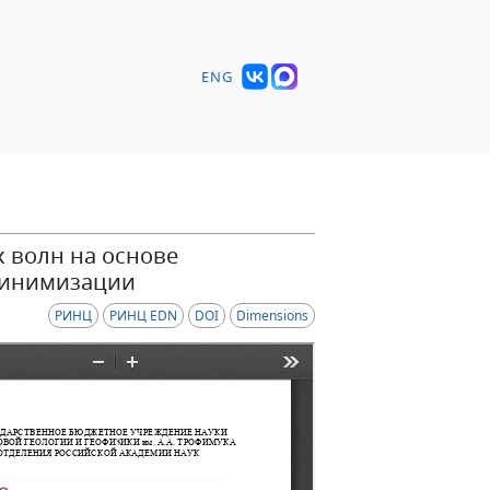
ENG
 волн на основе
минимизации
РИНЦ
РИНЦ EDN
DOI
Dimensions