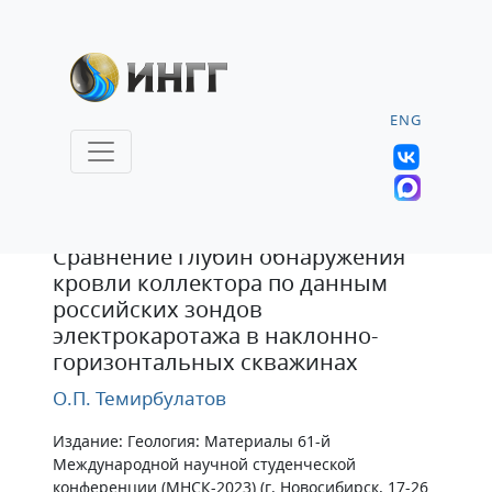
ENG
Тезисы
Сравнение глубин обнаружения
кровли коллектора по данным
российских зондов
электрокаротажа в наклонно-
горизонтальных скважинах
О.П. Темирбулатов
Издание: Геология: Материалы 61-й
Международной научной студенческой
конференции (МНСК-2023) (г. Новосибирск, 17-26