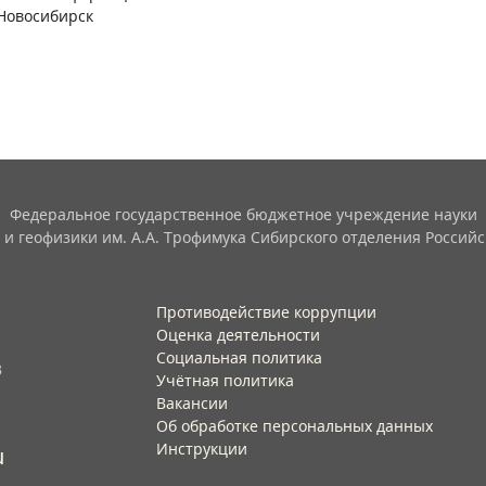
 Новосибирск
Федеральное государственное бюджетное учреждение науки
 и геофизики им. А.А. Трофимука Сибирского отделения Российс
Противодействие коррупции
Оценка деятельности
Социальная политика
3
Учётная политика​
Вакансии​
Об обработке персональных данных​
Инструкции​
u