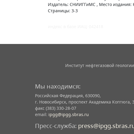
Издатель: СНИИГГиМС , Место издания:
Страницы: 3-3
индекс в базе ИАЦ: 042418
Институт нефтегазовой геологии
Мы находимся:
Российская Федерация, 630090,
г. Новосибирск, проспект Академика Коптюга, 
факс (383) 330-28-07
email:
ipgg@ipgg.sbras.ru
Пресс-служба:
press@ipgg.sbras.r