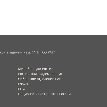
кой академии наук (ИНГГ СО РАН)
Минобрнауки России
Российская академия наук
Сибирское отделение РАН
РФФИ
РНФ
Национальные проекты России