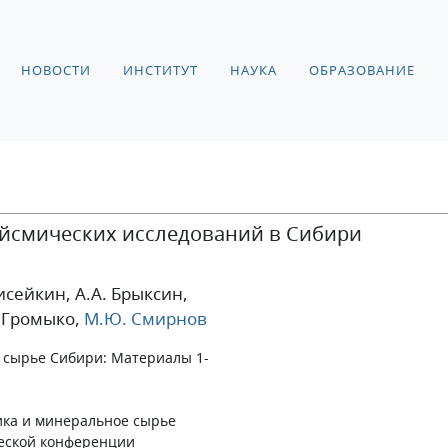
НОВОСТИ
ИНСТИТУТ
НАУКА
ОБРАЗОВАНИЕ
йсмических исследований в Сибири
Лисейкин
, А.А. Брыксин
,
. Громыко
,
М.Ю. Смирнов
е сырье Сибири: Материалы 1-
ика и минеральное сырье
еской конференции