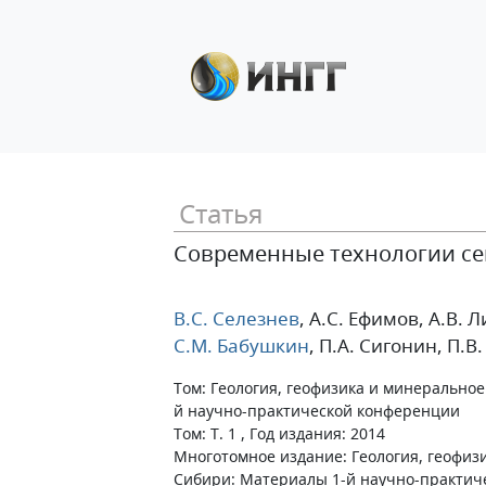
Статья
Современные технологии се
В.С. Селезнев
, А.С. Ефимов
, А.В. 
С.М. Бабушкин
, П.А. Сигонин
, П.В
Том: Геология, геофизика и минерально
й научно-практической конференции
Том: Т. 1 , Год издания: 2014
Многотомное издание: Геология, геофиз
Сибири: Материалы 1-й научно-практич