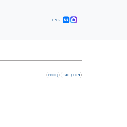
ENG
РИНЦ
РИНЦ EDN