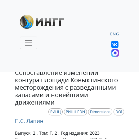
ENG
Статья
Сопоставление изменений
контура площади Ковыктинского
месторождения с разведанными
запасами и новейшими
движениями
РИНЦ
РИНЦ EDN
Dimensions
DOI
П.С. Лапин
Выпуск: 2 , Том: Т. 2 , Год издания: 2023