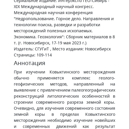
Сериальное издание: Интерэкспо ГЕО-Сибирь -
XIX Международный научный конгресс.
Международная научная конференция
"Недропользование. Горное дело. Направления и
технологии поиска, разведки и разработки
месторождений полезных ископаемых.
Экономика. Геоэкология": Сборник материалов в 8
т. (г. Новосибирск, 17-19 мая 2023 г.)
Издатель: СГУГиТ , Место издания: Новосибирск
Страницы: 109-114
Аннотация
При изучении Ковыктинского месторождения
обычно применяется комплекс геолого-
геофизических методов, направленный на
выявление с привлечением палеогеографических
реконструкций литологических особенностей в
строении современного разреза земной коры.
Очевидно, для изучения современного состояния
земной коры в пределах Ковыктинского
месторождения необходимо изучение новейших
и современных движений как результат