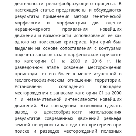
деятельности рельефообразующего процесса. В
настоящей статье представлены и обсуждаются
результаты применения метода генетической
морфологии и морфометрии для оценки
неравномерного проявления новейших
движений и возможности использования ее как
одного из поисковых критериев. Критерий был
выделен на основе сопоставления с контурами
подсчета запасов газа в парфеновском горизонте
по категории C1 на 2000 и 2016 гг. На
разведочном этапе освоение месторождения
происходит от его более к менее изученной в
геолого-геофизическом отношении территории.
Установлены совпадения площадей
месторождения с запасами категории C1 за 2000
г. и незначительной интенсивности новейших
движений. Эти совпадения позволили сделать
вывод о целесообразности использования
результатов современных движений рельефа
земной поверхности как один из критериев при
поиске и разведке месторождений полезных