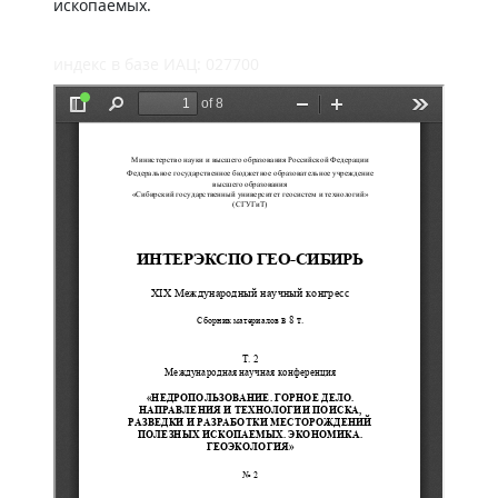
ископаемых.
индекс в базе ИАЦ: 027700