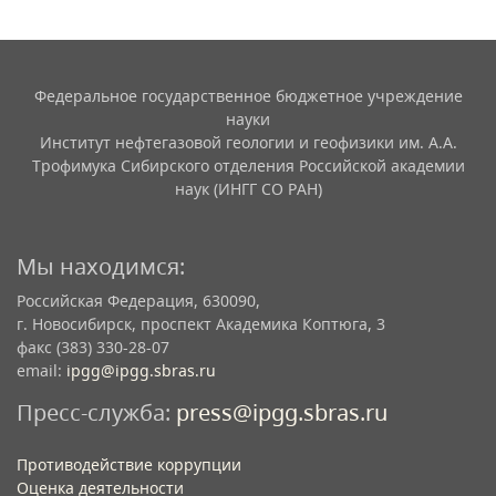
Федеральное государственное бюджетное учреждение
науки
Институт нефтегазовой геологии и геофизики им. А.А.
Трофимука Сибирского отделения Российской академии
наук (ИНГГ СО РАН)
Мы находимся:
Российская Федерация, 630090,
г. Новосибирск, проспект Академика Коптюга, 3
факс (383) 330-28-07
email:
ipgg@ipgg.sbras.ru
Пресс-служба:
press@ipgg.sbras.ru
Противодействие коррупции
Оценка деятельности