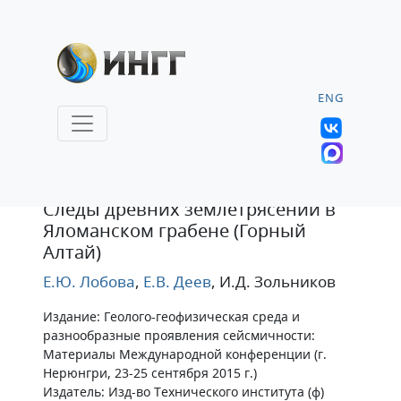
ENG
Статья
Следы древних землетрясений в
Яломанском грабене (Горный
Алтай)
Е.Ю. Лобова
,
Е.В. Деев
, И.Д. Зольников
Издание: Геолого-геофизическая среда и
разнообразные проявления сейсмичности:
Материалы Международной конференции (г.
Нерюнгри, 23-25 сентября 2015 г.)
Издатель: Изд-во Технического института (ф)