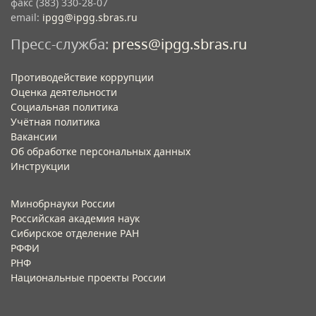
факс (383) 330-28-07
email:
ipgg@ipgg.sbras.ru
Пресс-служба:
press@ipgg.sbras.ru
Противодействие коррупции
Оценка деятельности
Социальная политика
Учётная политика​
Вакансии​
Об обработке персональных данных​
Инструкции​
Минобрнауки России
Российская академия наук
Сибирское отделение РАН
РФФИ
РНФ
Национальные проекты России