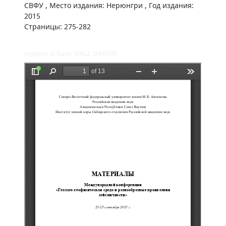
СВФУ , Место издания: Нерюнгри , Год издания:
2015
Страницы: 275-282
индекс в базе ИАЦ: 044505