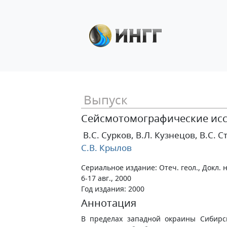
Выпуск
Сейсмотомографические исс
В.С. Сурков
, В.Л. Кузнецов
, В.С. 
С.В. Крылов
Сериальное издание: Отеч. геол., Докл. 
6-17 авг., 2000
Год издания: 2000
Аннотация
В пределах западной окраины Сибирс