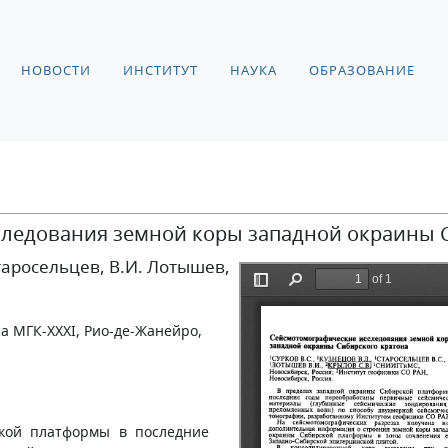
НОВОСТИ
ИНСТИТУТ
НАУКА
ОБРАЗОВАНИЕ
ледования земной коры западной окраины 
Старосельцев
, В.И. Лотышев
,
на МГК-XXXI, Рио-де-Жанейро,
кой платформы в последние