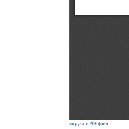
загрузить PDF файл