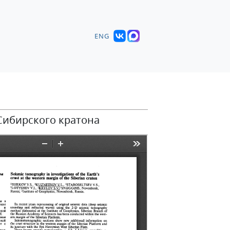
ENG
Сибирского кратона