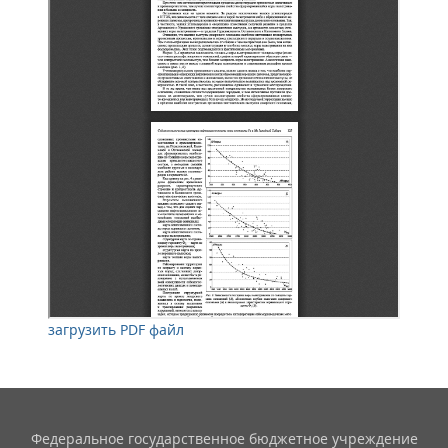
загрузить PDF файл
Федеральное государственное бюджетное учреждение