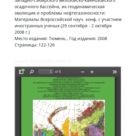
Западно-Сибирского мезозойско-кайнозойского
осадочного бассейна, их геодинамическая
эволюция и проблемы нефтегазоносности:
Материалы Всероссийской науч. конф. с участием
иностранных ученых (29 сентября - 2 октября
2008 г.)
Место издания: Тюмень , Год издания: 2008
Страницы: 122-126
индекс в базе ИАЦ: 028838