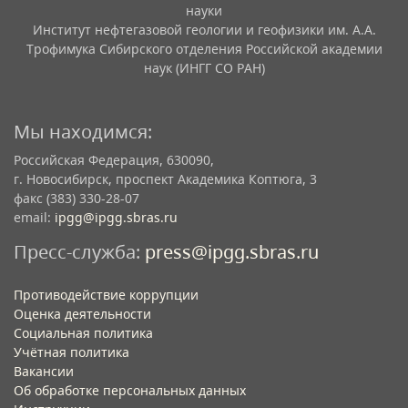
науки
Институт нефтегазовой геологии и геофизики им. А.А.
Трофимука Сибирского отделения Российской академии
наук (ИНГГ СО РАН)
Мы находимся:
Российская Федерация, 630090,
г. Новосибирск, проспект Академика Коптюга, 3
факс (383) 330-28-07
email:
ipgg@ipgg.sbras.ru
Пресс-служба:
press@ipgg.sbras.ru
Противодействие коррупции
Оценка деятельности
Социальная политика
Учётная политика​
Вакансии​
Об обработке персональных данных​