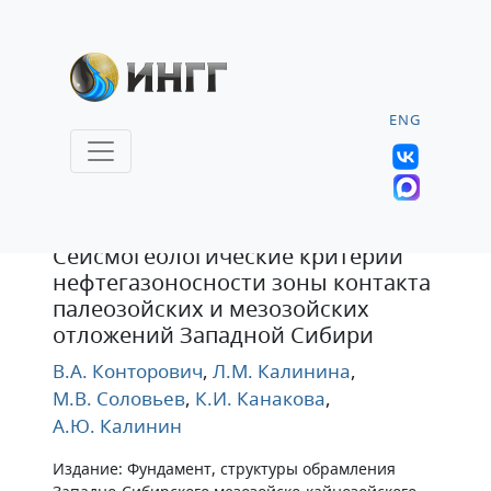
ENG
Статья
Сейсмогеологические критерии
нефтегазоносности зоны контакта
палеозойских и мезозойских
отложений Западной Сибири
В.А. Конторович
,
Л.М. Калинина
,
М.В. Соловьев
,
К.И. Канакова
,
А.Ю. Калинин
Издание: Фундамент, структуры обрамления