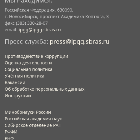
Мы находимся:
Российская Федерация, 630090,
г. Новосибирск, проспект Академика Коптюга, 3
факс (383) 330-28-07
email:
ipgg@ipgg.sbras.ru
Пресс-служба:
press@ipgg.sbras.ru
Противодействие коррупции
Оценка деятельности
Социальная политика
Учётная политика​
Вакансии​
Об обработке персональных данных​
Инструкции​
Минобрнауки России
Российская академия наук
Сибирское отделение РАН
РФФИ
РНФ