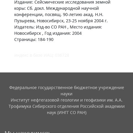
Издание: Сейсмические исследования земной
коры: Сб. докл. Международной научной
конференции, посвящ. 90-летию акад. Н.Н.
Пузырева, Новосибирск, 23-25 ноября 2004 г.
Издатель: Изд-во СО РАН , Место издания:
Новосибирск , Год издания: 2004
Страницы: 184-190
индекс в базе ИАЦ: 036728
Федеральное государственное бюджетное учреждение
науки
Институт нефтегазовой геологии и геофизики им. А.А.
Трофимука Сибирского отделения Российской академии
наук (ИНГГ СО РАН)