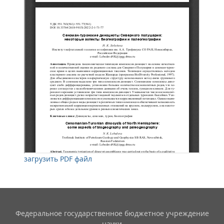
загрузить PDF файл
Федеральное государственное бюджетное учреждение
науки