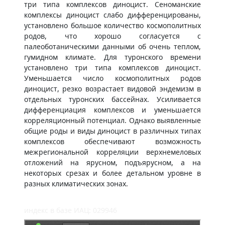
три типа комплексов диноцист. Сеноманские
комплексы диноцист слабо дифференцированы,
установлено большое количество космополитных
родов, что хорошо согласуется с
палеоботаническими данными об очень теплом,
гумидном климате. Для туронского времени
установлено три типа комплексов диноцист.
Уменьшается число космополитных родов
диноцист, резко возрастает видовой эндемизм в
отдельных туронских бассейнах. Усиливается
дифференциация комплексов и уменьшается
корреляционный потенциал. Однако выявленные
общие роды и виды диноцист в различных типах
комплексов обеспечивают возможность
межрегиональной корреляции верхнемеловых
отложений на ярусном, подъярусном, а на
некоторых срезах и более детальном уровне в
разных климатических зонах.
индекс в базе ИАЦ: 029946