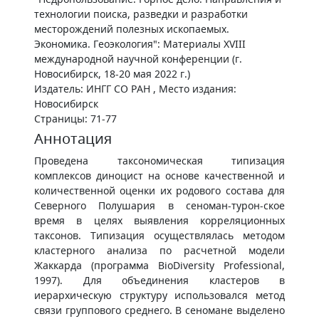
технологии поиска, разведки и разработки
месторождений полезных ископаемых.
Экономика. Геоэкология": Материалы XVIII
международной научной конференции (г.
Новосибирск, 18-20 мая 2022 г.)
Издатель: ИНГГ СО РАН , Место издания:
Новосибирск
Страницы: 71-77
Аннотация
Проведена таксономическая типизация
комплексов диноцист на основе качественной и
количественной оценки их родового состава для
Северного Полушария в сеноман-турон-ское
время в целях выявления корреляционных
таксонов. Типизация осуществлялась методом
кластерного анализа по расчетной модели
Жаккарда (программа BioDiversity Professional,
1997). Для объединения кластеров в
иерархическую структуру использовался метод
связи группового среднего. В сеномане выделено