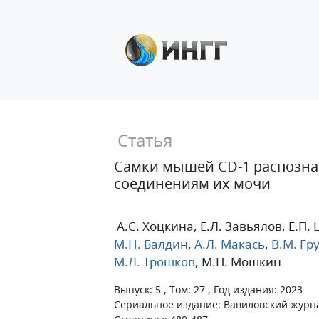
Статья
Самки мышей CD-1 распозна
соединениям их мочи
А.С. Хоцкина
, Е.Л. Завьялов
, Е.П
М.Н. Балдин
,
А.Л. Макась
,
В.М. Гр
М.Л. Трошков
, М.П. Мошкин
Выпуск: 5 , Том: 27 , Год издания: 2023
Сериальное издание: Вавиловский журна