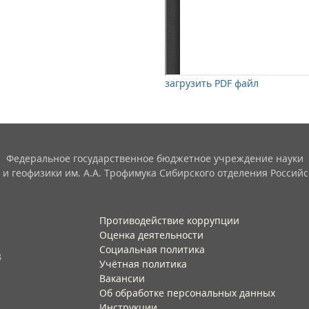
загрузить PDF файл
Федеральное государственное бюджетное учреждение науки
 и геофизики им. А.А. Трофимука Сибирского отделения Российс
Противодействие коррупции
Оценка деятельности
Социальная политика
3
Учётная политика​
Вакансии​
Об обработке персональных данных​
Инструкции​