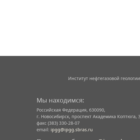
Институт нефтегазовой геологии
Мы находимся:
Российская Федерация, 630090,
г. Новосибирск, проспект Академика Коптюга, 
факс (383) 330-28-07
email:
ipgg@ipgg.sbras.ru