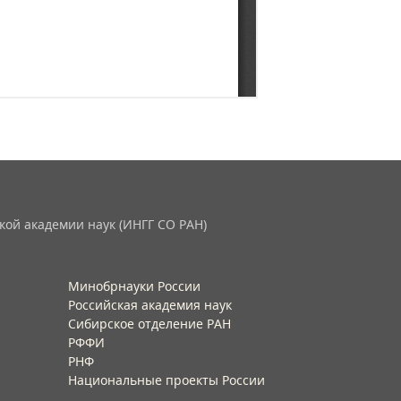
кой академии наук (ИНГГ СО РАН)
Минобрнауки России
Российская академия наук
Сибирское отделение РАН
РФФИ
РНФ
Национальные проекты России