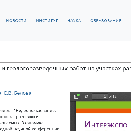
НОВОСТИ
ИНСТИТУТ
НАУКА
ОБРАЗОВАНИЕ
и геологоразведочных работ на участках р
а
,
Е.В. Белова
бирь - "Недропользование.
поиска, разведки и
копаемых. Экономика.
ародной научной конференции