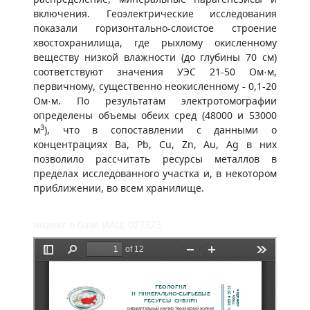
включения. Геоэлектрические исследования
показали горизонтально-слоистое строение
хвостохранилища, где рыхлому окисленному
веществу низкой влажности (до глубины 70 см)
соответствуют значения УЭС 21-50 Ом·м,
первичному, существенно неокисленному - 0,1-20
Ом·м. По результатам электротомографии
определены объемы обеих сред (48000 и 53000
3
м
), что в сопоставлении с данными о
концентрациях Ba, Pb, Cu, Zn, Au, Ag в них
позволило рассчитать ресурсы металлов в
пределах исследованного участка и, в некотором
приближении, во всем хранилище.
индекс в базе ИАЦ: 027323