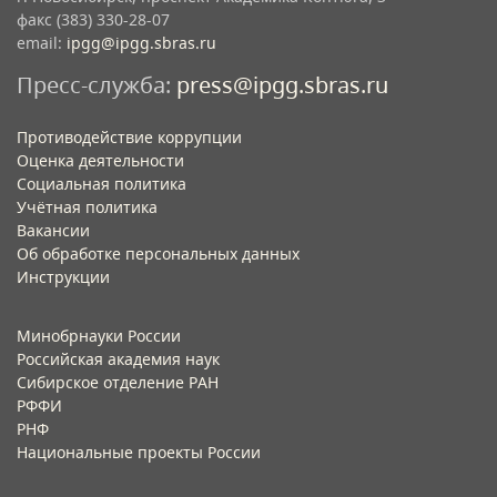
факс (383) 330-28-07
email:
ipgg@ipgg.sbras.ru
Пресс-служба:
press@ipgg.sbras.ru
Противодействие коррупции
Оценка деятельности
Социальная политика
Учётная политика​
Вакансии​
Об обработке персональных данных​
Инструкции​
Минобрнауки России
Российская академия наук
Сибирское отделение РАН
РФФИ
РНФ
Национальные проекты России