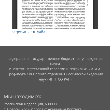
загрузить PDF файл
Федеральное государственное бюджетное учреждение
науки
Институт нефтегазовой геологии и геофизики им. А.А.
Трофимука Сибирского отделения Российской академии
наук (ИНГГ СО РАН)
Мы находимся:
Российская Федерация, 630090,
г. Новосибирск, проспект Академика Коптюга, 3