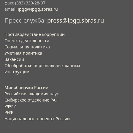
факс (383) 330-28-07
email:
ipgg@ipgg.sbras.ru
Пресс-служба:
press@ipgg.sbras.ru
Противодействие коррупции
Оценка деятельности
Социальная политика
Учётная политика​
Вакансии​
Об обработке персональных данных​
Инструкции​
Минобрнауки России
Российская академия наук
Сибирское отделение РАН
РФФИ
РНФ
Национальные проекты России