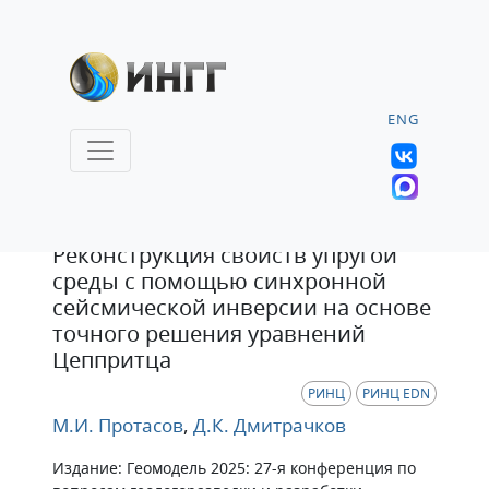
ENG
Статья
Реконструкция свойств упругой
среды с помощью синхронной
сейсмической инверсии на основе
точного решения уравнений
Цеппритца
РИНЦ
РИНЦ EDN
М.И. Протасов
,
Д.К. Дмитрачков
Издание: Геомодель 2025: 27-я конференция по