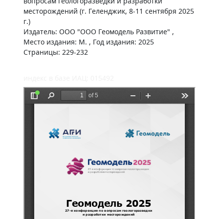
вопросам геологоразведки и разработки
месторождений (г. Геленджик, 8-11 сентября 2025
г.)
Издатель: ООО "ООО Геомодель Развитие" ,
Место издания: М. , Год издания: 2025
Страницы: 229-232
индекс в базе ИАЦ: 015492