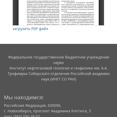
загрузить PDF файл
Федеральное государственное бюджетное учреждение
науки
Институт нефтегазовой геологии и геофизики им. А.А.
Трофимука Сибирского отделения Российской академии
наук (ИНГГ СО РАН)
Мы находимся:
Российская Федерация, 630090,
г. Новосибирск, проспект Академика Коптюга, 3
факс (383) 330-28-07