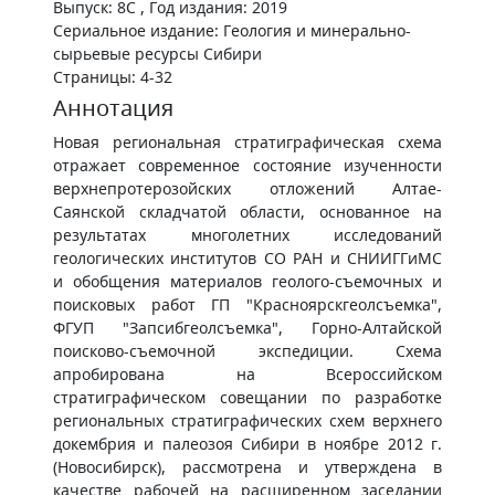
Выпуск: 8C , Год издания: 2019
Сериальное издание: Геология и минерально-
сырьевые ресурсы Сибири
Страницы: 4-32
Аннотация
Новая региональная стратиграфическая схема
отражает современное состояние изученности
верхнепротерозойских отложений Алтае-
Саянской складчатой области, основанное на
результатах многолетних исследований
геологических институтов СО РАН и СНИИГГиМС
и обобщения материалов геолого-съемочных и
поисковых работ ГП "Красноярскгеолсъемка",
ФГУП "Запсибгеолсъемка", Горно-Алтайской
поисково-съемочной экспедиции. Схема
апробирована на Всероссийском
стратиграфическом совещании по разработке
региональных стратиграфических схем верхнего
докембрия и палеозоя Сибири в ноябре 2012 г.
(Новосибирск), рассмотрена и утверждена в
качестве рабочей на расширенном заседании