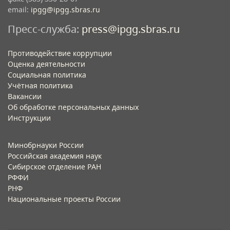
email:
ipgg@ipgg.sbras.ru
Пресс-служба:
press@ipgg.sbras.ru
Противодействие коррупции
Оценка деятельности
Социальная политика
Учётная политика​
Вакансии​
Об обработке персональных данных​
Инструкции​
Минобрнауки России
Российская академия наук
Сибирское отделение РАН
РФФИ
РНФ
Национальные проекты России