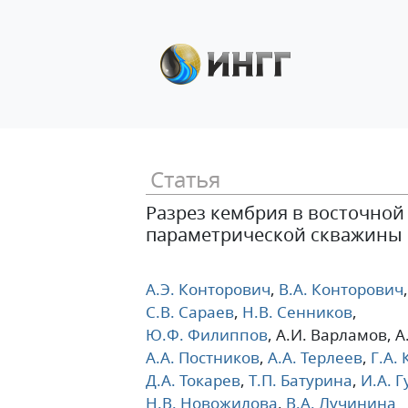
Статья
Разрез кембрия в восточной
параметрической скважины 
А.Э. Конторович
,
В.А. Конторович
,
С.В. Сараев
,
Н.В. Сенников
,
Ю.Ф. Филиппов
, А.И. Варламов
, 
А.А. Постников
,
А.А. Терлеев
,
Г.А.
Д.А. Токарев
,
Т.П. Батурина
,
И.А. Г
Н.В. Новожилова
,
В.А. Лучинина