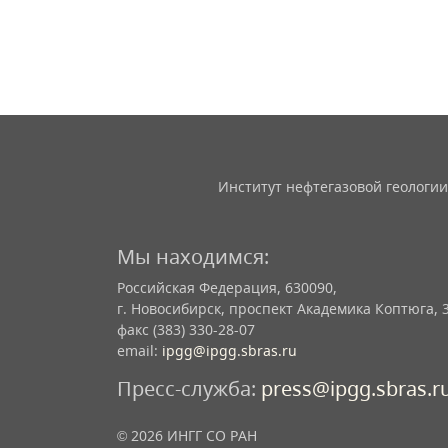
Институт нефтегазовой геологии
Мы находимся:
Российская Федерация, 630090,
г. Новосибирск, проспект Академика Коптюга, 
факс (383) 330-28-07
email:
ipgg@ipgg.sbras.ru
Пресс-служба:
press@ipgg.sbras.r
© 2026 ИНГГ СО РАН