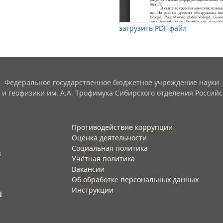
загрузить PDF файл
Федеральное государственное бюджетное учреждение науки
 и геофизики им. А.А. Трофимука Сибирского отделения Российс
Противодействие коррупции
Оценка деятельности
Социальная политика
3
Учётная политика​
Вакансии​
Об обработке персональных данных​
Инструкции​
u