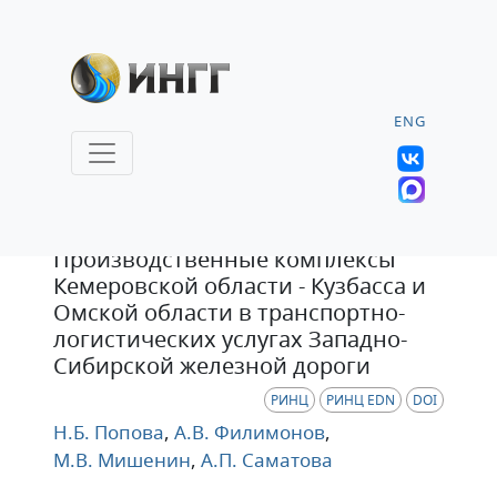
ENG
Статья
Производственные комплексы
Кемеровской области - Кузбасса и
Омской области в транспортно-
логистических услугах Западно-
Сибирской железной дороги
РИНЦ
РИНЦ EDN
DOI
Н.Б. Попова
,
А.В. Филимонов
,
М.В. Мишенин
,
А.П. Саматова