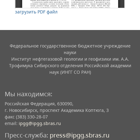
загрузить PDF файл
Федеральное государственное бюджетное учреждение
науки
Институт нефтегазовой геологии и геофизики им. А.А.
Трофимука Сибирского отделения Российской академии
наук (ИНГГ СО РАН)
Мы находимся:
Российская Федерация, 630090,
г. Новосибирск, проспект Академика Коптюга, 3
факс (383) 330-28-07
email:
ipgg@ipgg.sbras.ru
Пресс-служба:
press@ipgg.sbras.ru