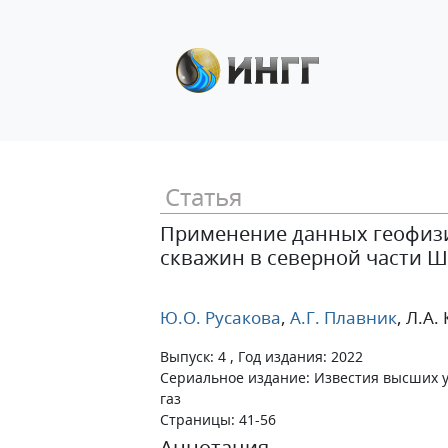
Статья
Применение данных геофизи
скважин в северной части 
Ю.О. Русакова
,
А.Г. Плавник
, Л.А.
Выпуск: 4 , Год издания: 2022
Сериальное издание: Известия высших 
газ
Страницы: 41-56
Аннотация