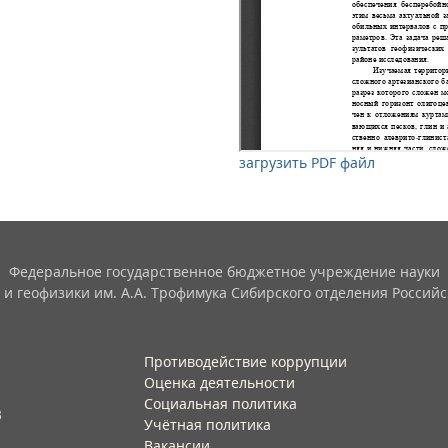
загрузить PDF файл
Федеральное государственное бюджетное учреждение науки
 и геофизики им. А.А. Трофимука Сибирского отделения Российс
Противодействие коррупции
Оценка деятельности
Социальная политика
3
Учётная политика​
Вакансии​