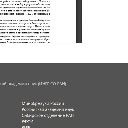
кой академии наук (ИНГГ СО РАН)
Минобрнауки России
Российская академия наук
Сибирское отделение РАН
РФФИ
РНФ