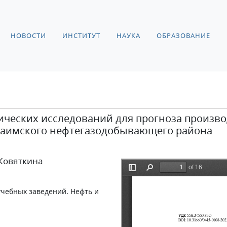
НОВОСТИ
ИНСТИТУТ
НАУКА
ОБРАЗОВАНИЕ
ческих исследований для прогноза произв
Шаимского нефтегазодобывающего района
 Ковяткина
учебных заведений. Нефть и