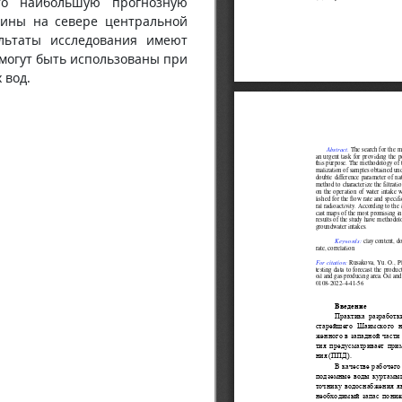
то наибольшую прогнозную
жины на севере центральной
ультаты исследования имеют
могут быть использованы при
 вод.