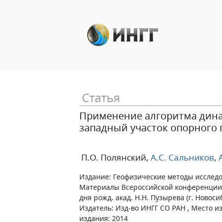
Статья
Применение алгоритма динам
западный участок опорного 
П.О. Полянский
,
А.С. Сальников
,
А
Издание: Геофизические методы исслед
Материалы Всероссийской конференции,
дня рожд. акад. Н.Н. Пузырева (г. Новосиб
Издатель: Изд-во ИНГГ СО РАН , Место из
издания: 2014