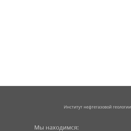
Институт нефтегазовой геологии
Мы находимся: