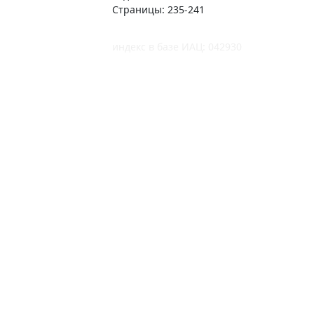
Страницы: 235-241
индекс в базе ИАЦ: 042930