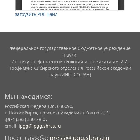
загрузить PDF файл
Федеральное государственное бюджетное учреждение
науки
Институт нефтегазовой геологии и геофизики им. А.А.
Трофимука Сибирского отделения Российской академии
наук (ИНГГ СО РАН)
Мы находимся:
Российская Федерация, 630090,
г. Новосибирск, проспект Академика Коптюга, 3
факс (383) 330-28-07
email:
ipgg@ipgg.sbras.ru
Пресс-служба:
press@ipgg.sbras.ru