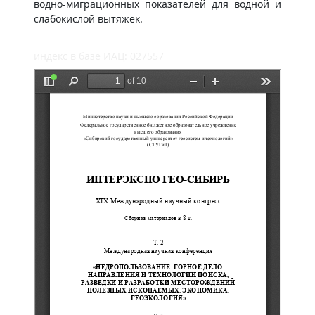
водно-миграционных показателей для водной и
слабокислой вытяжек.
индекс в базе ИАЦ: 027557