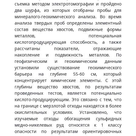
съемка методом электротомографии и пройдено
два шурфа, из которых отобраны пробы для
минералого-геохимического анализа. Во время
анализа твердых проб определены элементный
состав вещества хвостов, подвижные формы
металлов, потенциальная
кислотопродуцирующая способность, а также
рассчитаны показатели, отражающие
накопление и подвижность металлов. По
геофизическим и геохимическим данным
установили существование геохимического
барьера на глубине 55-60 см, который
концентрирует химические элементы. С этой
глубины вещество хвостов, по результатам
проведенных тестов, является потенциально
кислото-продуцирующим. Это связано с тем, что
на границе с мерзлотой отходы находятся в более
окислительных условиях. Установлено, что
изучаемые отходы обогащения сульфидных
медно-никелевых руд относятся к 1 классу
опасности по результатам ориентировочных