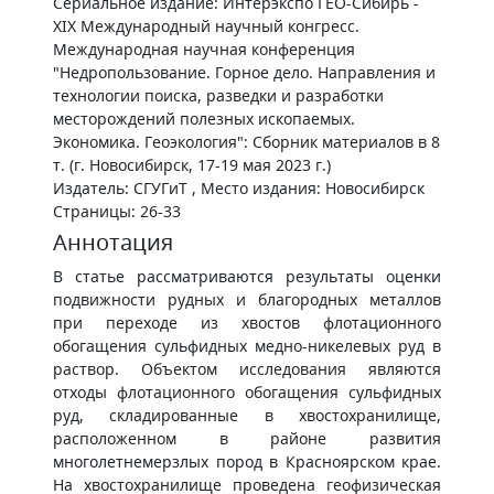
Сериальное издание: Интерэкспо ГЕО-Сибирь -
XIX Международный научный конгресс.
Международная научная конференция
"Недропользование. Горное дело. Направления и
технологии поиска, разведки и разработки
месторождений полезных ископаемых.
Экономика. Геоэкология": Сборник материалов в 8
т. (г. Новосибирск, 17-19 мая 2023 г.)
Издатель: СГУГиТ , Место издания: Новосибирск
Страницы: 26-33
Аннотация
В статье рассматриваются результаты оценки
подвижности рудных и благородных металлов
при переходе из хвостов флотационного
обогащения сульфидных медно-никелевых руд в
раствор. Объектом исследования являются
отходы флотационного обогащения сульфидных
руд, складированные в хвостохранилище,
расположенном в районе развития
многолетнемерзлых пород в Красноярском крае.
На хвостохранилище проведена геофизическая