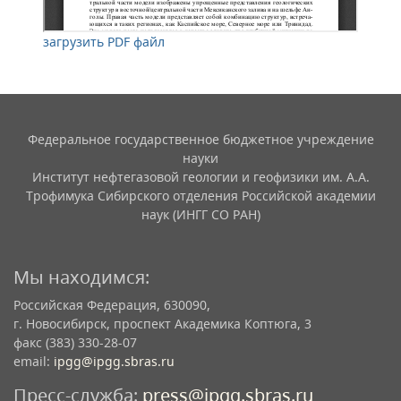
загрузить PDF файл
Федеральное государственное бюджетное учреждение
науки
Институт нефтегазовой геологии и геофизики им. А.А.
Трофимука Сибирского отделения Российской академии
наук (ИНГГ СО РАН)
Мы находимся:
Российская Федерация, 630090,
г. Новосибирск, проспект Академика Коптюга, 3
факс (383) 330-28-07
email:
ipgg@ipgg.sbras.ru
Пресс-служба:
press@ipgg.sbras.ru