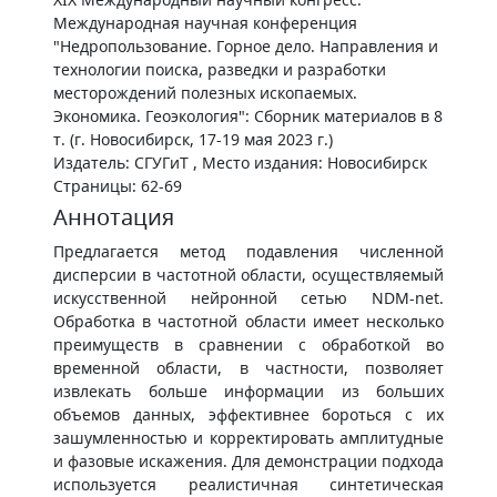
Международная научная конференция
"Недропользование. Горное дело. Направления и
технологии поиска, разведки и разработки
месторождений полезных ископаемых.
Экономика. Геоэкология": Сборник материалов в 8
т. (г. Новосибирск, 17-19 мая 2023 г.)
Издатель: СГУГиТ , Место издания: Новосибирск
Страницы: 62-69
Аннотация
Предлагается метод подавления численной
дисперсии в частотной области, осуществляемый
искусственной нейронной сетью NDM-net.
Обработка в частотной области имеет несколько
преимуществ в сравнении с обработкой во
временной области, в частности, позволяет
извлекать больше информации из больших
объемов данных, эффективнее бороться с их
зашумленностью и корректировать амплитудные
и фазовые искажения. Для демонстрации подхода
используется реалистичная синтетическая