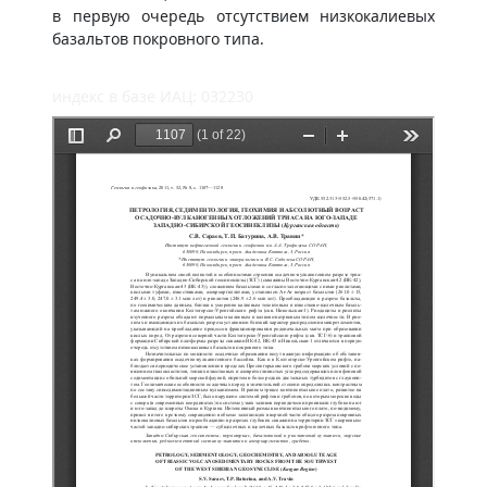
в первую очередь отсутствием низкокалиевых
базальтов покровного типа.
индекс в базе ИАЦ: 032230