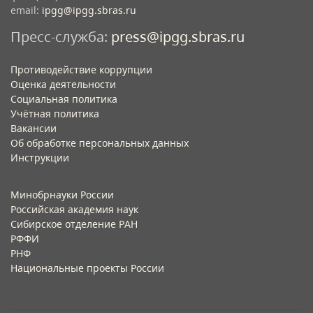
email:
ipgg@ipgg.sbras.ru
Пресс-служба:
press@ipgg.sbras.ru
Противодействие коррупции
Оценка деятельности
Социальная политика
Учётная политика​
Вакансии​
Об обработке персональных данных​
Инструкции​
Минобрнауки России
Российская академия наук
Сибирское отделение РАН
РФФИ
РНФ
Национальные проекты России