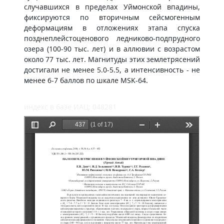
случавшихся в пределах Уймонской впадины,
фиксируются по вторичным сейсмогенным
деформациям в отложениях этапа спуска
позднеплейстоценового ледниково-подпрудного
озера (100-90 тыс. лет) и в аллювии с возрастом
около 77 тыс. лет. Магнитуды этих землетрясений
достигали не менее 5.0-5.5, а интенсивность - не
менее 6-7 баллов по шкале MSK-64.
индекс в базе ИАЦ: 048281