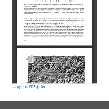
загрузить PDF файл