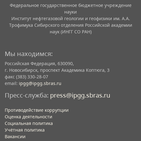
Федеральное государственное бюджетное учреждение
науки
Институт нефтегазовой геологии и геофизики им. А.А.
Трофимука Сибирского отделения Российской академии
наук (ИНГГ СО РАН)
Мы находимся:
Российская Федерация, 630090,
г. Новосибирск, проспект Академика Коптюга, 3
факс (383) 330-28-07
email:
ipgg@ipgg.sbras.ru
Пресс-служба:
press@ipgg.sbras.ru
Противодействие коррупции
Оценка деятельности
Социальная политика
Учётная политика​
Вакансии​