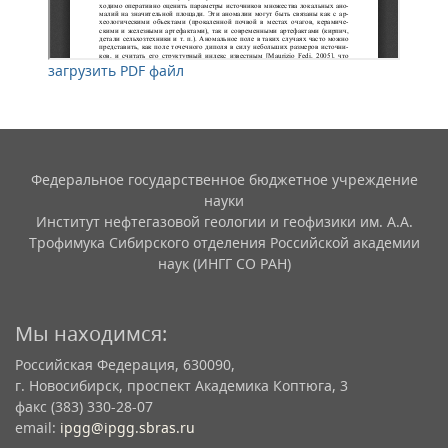
загрузить PDF файл
Федеральное государственное бюджетное учреждение
науки
Институт нефтегазовой геологии и геофизики им. А.А.
Трофимука Сибирского отделения Российской академии
наук (ИНГГ СО РАН)
Мы находимся:
Российская Федерация, 630090,
г. Новосибирск, проспект Академика Коптюга, 3
факс (383) 330-28-07
email:
ipgg@ipgg.sbras.ru