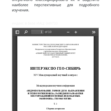
наиболее перспективные для подробного
изучения.
индекс в базе ИАЦ: 049733