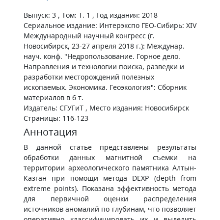
Выпуск: 3 , Том: Т. 1 , Год издания: 2018
Сериальное издание: Интерэкспо ГЕО-Сибирь: XIV
Международный научный конгресс (г.
Новосибирск, 23-27 апреля 2018 г.): Междунар.
науч. конф. "Недропользование. Горное дело.
Направления и технологии поиска, разведки и
разработки месторождений полезных
ископаемых. Экономика. Геоэкология": Сборник
материалов в 6 т.
Издатель: СГУГиТ , Место издания: Новосибирск
Страницы: 116-123
Аннотация
В данной статье представлены результаты
обработки данных магнитной съемки на
территории археологического памятника Алтын-
Казган при помощи метода DEXP (depth from
extreme points). Показана эффективность метода
для первичной оценки распределения
источников аномалий по глубинам, что позволяет
оперативно классифицировать их и выделить