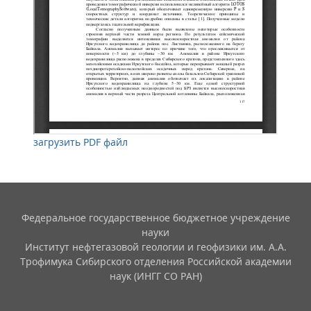
загрузить PDF файл
Федеральное государственное бюджетное учреждение
науки
Институт нефтегазовой геологии и геофизики им. А.А.
Трофимука Сибирского отделения Российской академии
наук (ИНГГ СО РАН)