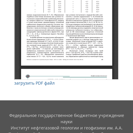
загрузить PDF файл
Федеральное государственное бюджетное учреждение
науки
Институт нефтегазовой геологии и геофизики им. А.А.