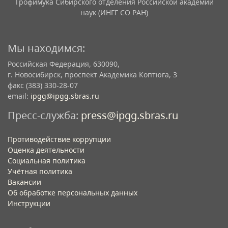
Трофимука Сибирского отделения Российской академии
наук (ИНГГ СО РАН)
Мы находимся:
Российская Федерация, 630090,
г. Новосибирск, проспект Академика Коптюга, 3
факс (383) 330-28-07
email:
ipgg@ipgg.sbras.ru
Пресс-служба:
press@ipgg.sbras.ru
Противодействие коррупции
Оценка деятельности
Социальная политика
Учётная политика​
Вакансии​
Об обработке персональных данных​
Инструкции​