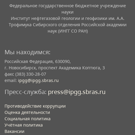
Федеральное государственное бюджетное учреждение
науки
Институт нефтегазовой геологии и геофизики им. А.А.
Трофимука Сибирского отделения Российской академии
наук (ИНГГ СО РАН)
Мы находимся:
Российская Федерация, 630090,
г. Новосибирск, проспект Академика Коптюга, 3
факс (383) 330-28-07
email:
ipgg@ipgg.sbras.ru
Пресс-служба:
press@ipgg.sbras.ru
Противодействие коррупции
Оценка деятельности
Социальная политика
Учётная политика​
Вакансии​