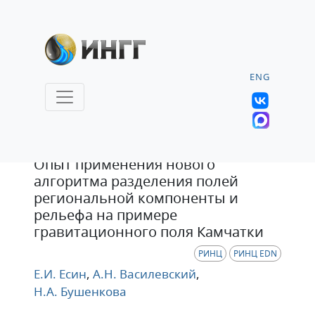
ENG
Статья
Опыт применения нового
алгоритма разделения полей
региональной компоненты и
рельефа на примере
гравитационного поля Камчатки
РИНЦ
РИНЦ EDN
Е.И. Есин
,
А.Н. Василевский
,
Н.А. Бушенкова