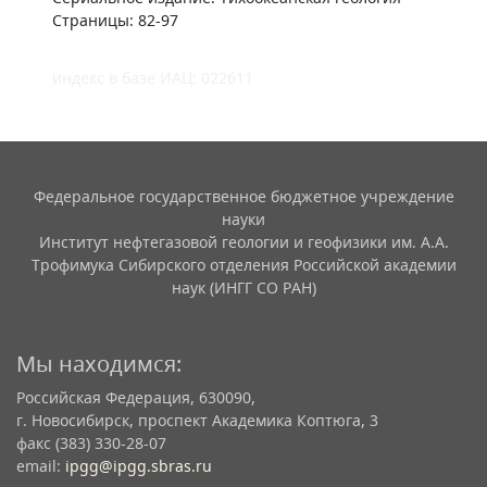
Страницы: 82-97
индекс в базе ИАЦ: 022611
Федеральное государственное бюджетное учреждение
науки
Институт нефтегазовой геологии и геофизики им. А.А.
Трофимука Сибирского отделения Российской академии
наук (ИНГГ СО РАН)
Мы находимся:
Российская Федерация, 630090,
г. Новосибирск, проспект Академика Коптюга, 3
факс (383) 330-28-07
email:
ipgg@ipgg.sbras.ru