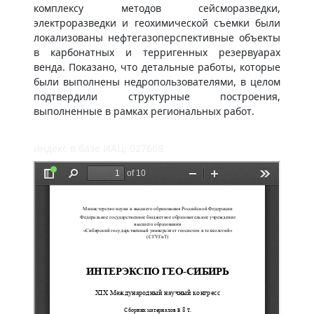
комплексу методов сейсморазведки,
электроразведки и геохимической съемки были
локализованы нефтегазоперспективные объекты
в карбонатных и терригенных резервуарах
венда. Показано, что детальные работы, которые
были выполнены недропользователями, в целом
подтвердили структурные построения,
выполненные в рамках региональных работ.
индекс в базе ИАЦ: 027668