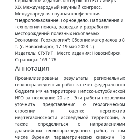
Сериальное издание: Интерэкспо ГЕО-Сибирь -
XIX Международный научный конгресс.
Международная научная конференция
"Недропользование. Горное дело. Направления и
технологии поиска, разведки и разработки
месторождений полезных ископаемых.
Экономика. Геоэкология": Сборник материалов в 8
т. (г. Новосибирск, 17-19 мая 2023 г.)
Издатель: СГУГиТ , Место издания: Новосибирск
Страницы: 169-176
Аннотация
Проанализированы результаты региональных
геологоразведочных работ за счет федерального
бюджета РФ на территории Непско-Ботуобинской
НГО за последние 20 лет. Эти работы позволили
уточнить представления о геологическом
строении и оценке перспектив
нефтегазоносности исследуемой территории, а
также определиться с направлениями
дальнейших геологоразведочных работ, в том
числе бурения параметрических скважин. По