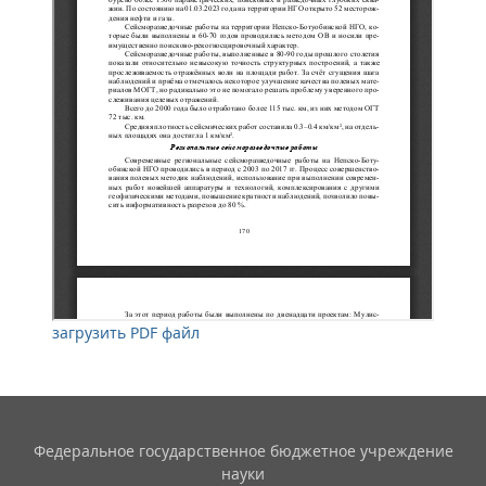
загрузить PDF файл
Федеральное государственное бюджетное учреждение
науки