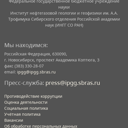
Федеральное государственное бюджетное учреждение
науки
Институт нефтегазовой геологии и геофизики им. А.А.
Трофимука Сибирского отделения Российской академии
наук (ИНГГ СО РАН)
Мы находимся:
Российская Федерация, 630090,
г. Новосибирск, проспект Академика Коптюга, 3
факс (383) 330-28-07
email:
ipgg@ipgg.sbras.ru
Пресс-служба:
press@ipgg.sbras.ru
Противодействие коррупции
Оценка деятельности
Социальная политика
Учётная политика​
Вакансии​
Об обработке персональных данных​