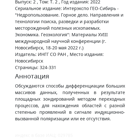
Выпуск: 2 , Том: Т. 2 , Год издания: 2022
Сериальное издание: Интерэкспо ГЕО-Сибирь -
"Недропользование. Горное дело. Направления и
технологии поиска, разведки и разработки
месторождений полезных ископаемых.
Экономика. Геоэкология": Материалы XVIII
международной научной конференции (г.
Новосибирск, 18-20 мая 2022 г.)
Издатель: ИНГГ СО РАН , Место издания:
Новосибирск
Страницы: 324-331
Аннотация
Обсуждаются способы дифференциации больших
массивов данных, полученных в результате
площадных зондирований методом переходных
процессов, для нахождения областей с разной
степенью проявлений в сигнале индукционно-
вызванной поляризации или ее отсутствия.
индекс в базе ИАЦ: 029785