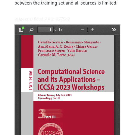
between the training set and all sources is limited.
индекс в базе ИАЦ: 027943