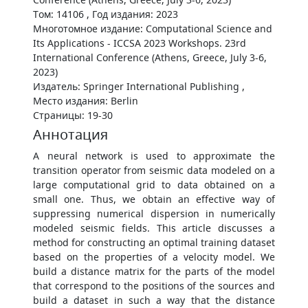
Том: 14106 , Год издания: 2023
Многотомное издание: Computational Science and
Its Applications - ICCSA 2023 Workshops. 23rd
International Conference (Athens, Greece, July 3-6,
2023)
Издатель: Springer International Publishing ,
Место издания: Berlin
Страницы: 19-30
Аннотация
A neural network is used to approximate the
transition operator from seismic data modeled on a
large computational grid to data obtained on a
small one. Thus, we obtain an effective way of
suppressing numerical dispersion in numerically
modeled seismic fields. This article discusses a
method for constructing an optimal training dataset
based on the properties of a velocity model. We
build a distance matrix for the parts of the model
that correspond to the positions of the sources and
build a dataset in such a way that the distance