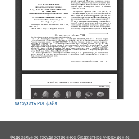
загрузить PDF файл
Федеральное государственное бюджетное учреждение