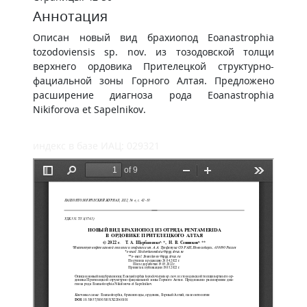
Аннотация
Описан новый вид брахиопод Eoanastrophia
tozodoviensis sp. nov. из тозодовской толщи
верхнего ордовика Прителецкой структурно-
фациальной зоны Горного Алтая. Предложено
расширение диагноза рода Eoanastrophia
Nikiforova et Sapelnikov.
индекс в базе ИАЦ: 029321