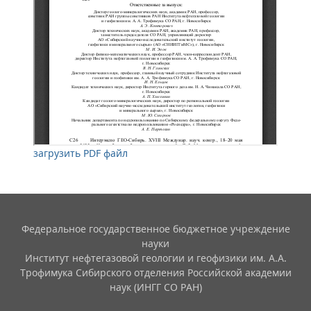
загрузить PDF файл
Федеральное государственное бюджетное учреждение
науки
Институт нефтегазовой геологии и геофизики им. А.А.
Трофимука Сибирского отделения Российской академии
наук (ИНГГ СО РАН)