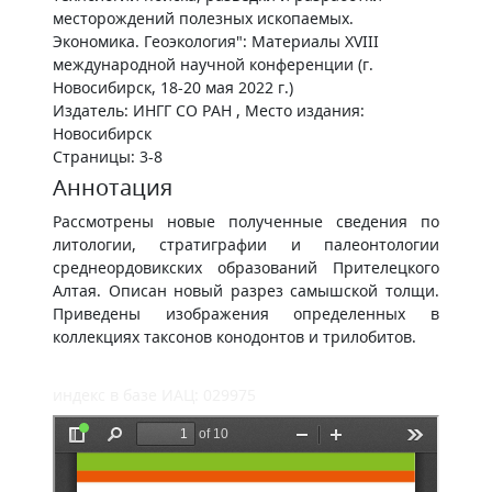
месторождений полезных ископаемых.
Экономика. Геоэкология": Материалы XVIII
международной научной конференции (г.
Новосибирск, 18-20 мая 2022 г.)
Издатель: ИНГГ СО РАН , Место издания:
Новосибирск
Страницы: 3-8
Аннотация
Рассмотрены новые полученные сведения по
литологии, стратиграфии и палеонтологии
среднеордовикских образований Прителецкого
Алтая. Описан новый разрез самышской толщи.
Приведены изображения определенных в
коллекциях таксонов конодонтов и трилобитов.
индекс в базе ИАЦ: 029975