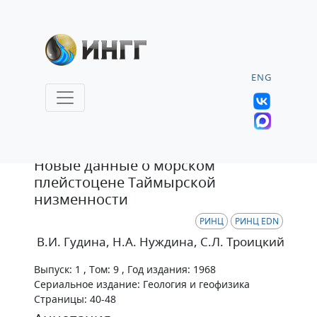
ENG
Статья
Новые данные о морском
плейстоцене Таймырской
низменности
РИНЦ
РИНЦ EDN
В.И. Гудина
, Н.А. Нуждина
, С.Л. Троицкий
Выпуск: 1 , Том: 9 , Год издания: 1968
Сериальное издание: Геология и геофизика
Страницы: 40-48