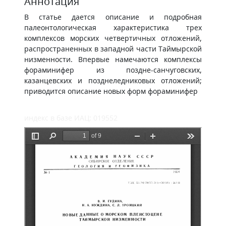
Аннотация
В статье дается описание и подробная
палеонтологическая характеристика трех
комплексов морских четвертичных отложений,
распространенных в западной части Таймырской
низменности. Впервые намечаются комплексы
фораминифер из поздне-санчуговских,
казанцевских и позднеледниковых отложений;
приводится описание новых форм фораминифер
индекс в базе ИАЦ: 019552