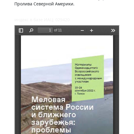
Пролива Северной Америки.
индекс в базе ИАЦ: 029420