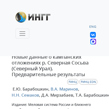
ENG
Статья
Новые данные о кампанских
отложениях р. Северная Сосьва
(Северный Урал).
Предварительные результаты
РИНЦ
РИНЦ EDN
Е.Ю. Барабошкин
,
В.А. Маринов
,
Н.Н. Семаков
, Д.А. Мирзабаев
, Т.А. Барабошки
Издание: Меловая система России и ближнего