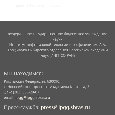
индекс в базе ИАЦ: 026265
Федеральное государственное бюджетное учреждение
науки
Институт нефтегазовой геологии и геофизики им. А.А.
Трофимука Сибирского отделения Российской академии
наук (ИНГГ СО РАН)
Мы находимся:
Российская Федерация, 630090,
г. Новосибирск, проспект Академика Коптюга, 3
факс (383) 330-28-07
email:
ipgg@ipgg.sbras.ru
Пресс-служба:
press@ipgg.sbras.ru