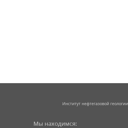
Институт нефтегазовой геологии
Мы находимся: