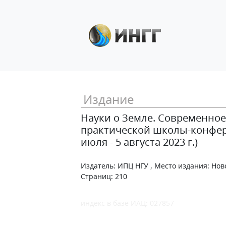
Издание
Науки о Земле. Современное
практической школы-конфере
июля - 5 августа 2023 г.)
Издатель: ИПЦ НГУ , Место издания: Ново
Страниц: 210
индекс в базе ИАЦ: 027857