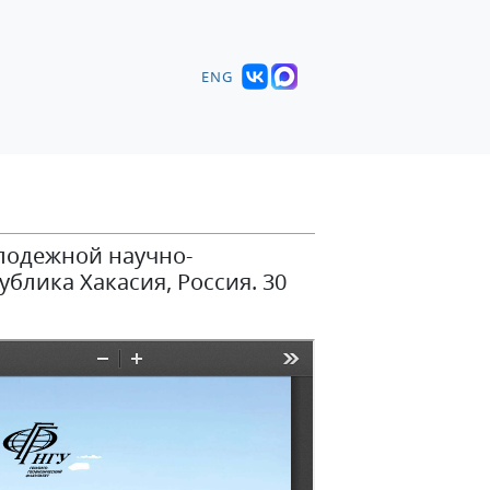
ENG
олодежной научно-
блика Хакасия, Россия. 30