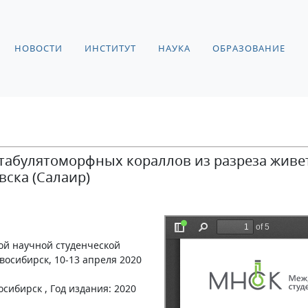
НОВОСТИ
ИНСТИТУТ
НАУКА
ОБРАЗОВАНИЕ
абулятоморфных кораллов из разреза живет
вска (Салаир)
й научной студенческой
восибирск, 10-13 апреля 2020
сибирск , Год издания: 2020