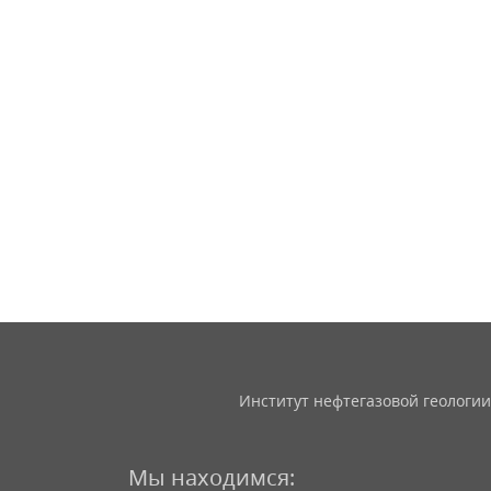
Институт нефтегазовой геологии
Мы находимся: