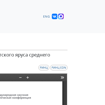
ENG
ского яруса среднего
РИНЦ
РИНЦ EDN