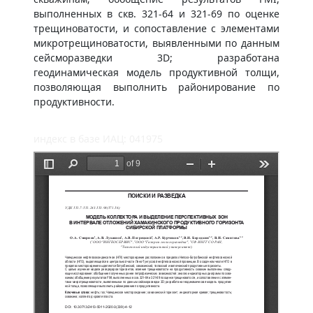
выполненных в скв. 321-64 и 321-69 по оценке
трещиноватости, и сопоставление с элементами
микротрещиноватости, выявленными по данным
сейсморазведки 3D; разработана
геодинамическая модель продуктивной толщи,
позволяющая выполнить районирование по
продуктивности.
индекс в базе ИАЦ: 041975