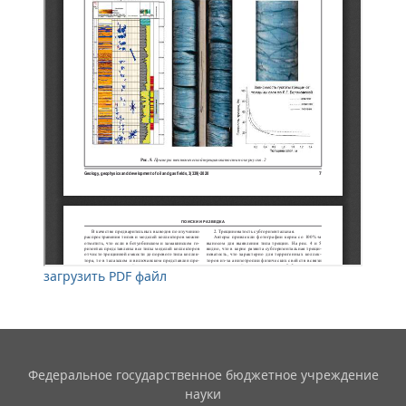
загрузить PDF файл
Федеральное государственное бюджетное учреждение
науки