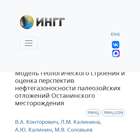
ENG
Статья
Модель геологического строения и
оценка перспектив
нефтегазоносности палеозойских
отложений Останинского
месторождения
РИНЦ
РИНЦ EDN
В.А. Конторович
,
Л.М. Калинина
,
А.Ю. Калинин
,
М.В. Соловьев