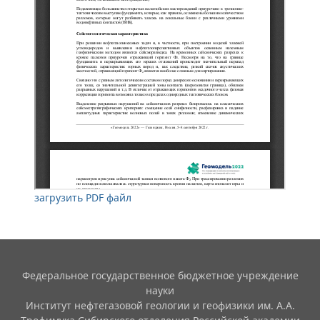
загрузить PDF файл
Федеральное государственное бюджетное учреждение
науки
Институт нефтегазовой геологии и геофизики им. А.А.