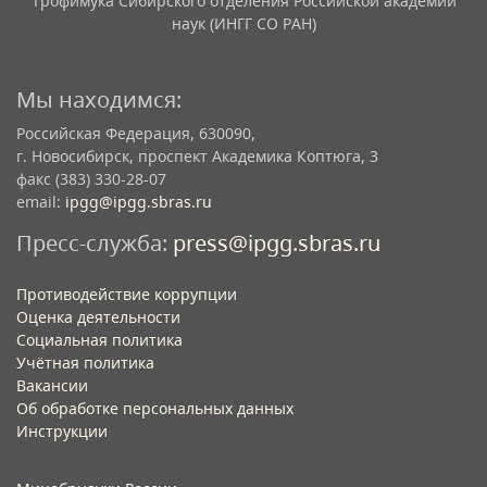
Трофимука Сибирского отделения Российской академии
наук (ИНГГ СО РАН)
Мы находимся:
Российская Федерация, 630090,
г. Новосибирск, проспект Академика Коптюга, 3
факс (383) 330-28-07
email:
ipgg@ipgg.sbras.ru
Пресс-служба:
press@ipgg.sbras.ru
Противодействие коррупции
Оценка деятельности
Социальная политика
Учётная политика​
Вакансии​
Об обработке персональных данных​
Инструкции​