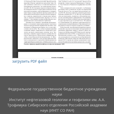
загрузить PDF файл
Федеральное государственное бюджетное учреждение
науки
Институт нефтегазовой геологии и геофизики им. А.А.
Трофимука Сибирского отделения Российской академии
наук (ИНГГ СО РАН)