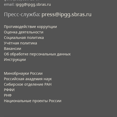
email:
ipgg@ipgg.sbras.ru
Пресс-служба:
press@ipgg.sbras.ru
Противодействие коррупции
Оценка деятельности
Социальная политика
Учётная политика​
Вакансии​
Об обработке персональных данных​
Инструкции​
Минобрнауки России
Российская академия наук
Сибирское отделение РАН
РФФИ
РНФ
Национальные проекты России