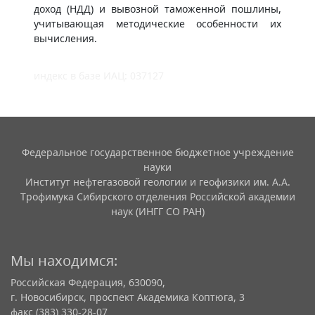
доход (НДД) и вывозной таможенной пошлины,
учитывающая методические особенности их
вычисления.
индекс в базе ИАЦ: 037127
Федеральное государственное бюджетное учреждение
науки
Институт нефтегазовой геологии и геофизики им. А.А.
Трофимука Сибирского отделения Российской академии
наук (ИНГГ СО РАН)
Мы находимся:
Российская Федерация, 630090,
г. Новосибирск, проспект Академика Коптюга, 3
факс (383) 330-28-07