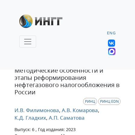
ENG
Статья
Методические особенности и
этапы реформирования
нефтегазового налогообложения в
России
РИНЦ
РИНЦ EDN
И.В. Филимонова
,
А.В. Комарова
,
К.Д. Гладких
,
А.П. Саматова
Выпуск: 6 , Год издания: 2023