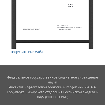
загрузить PDF файл
Федеральное государственное бюджетное учреждение
науки
Институт нефтегазовой геологии и геофизики им. А.А.
Трофимука Сибирского отделения Российской академии
наук (ИНГГ СО РАН)