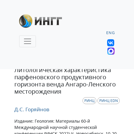
ENG
Тезисы
Литологическая характеристика
парфеновского продуктивного
горизонта венда Ангаро-Ленского
месторождения
РИНЦ
РИНЦ EDN
Д.С. Горяйнов
Издание: Геология: Материалы 60-й
Международной научной студенческой
конференции (МНСК-2022) (г. Новосибирск, 10-20